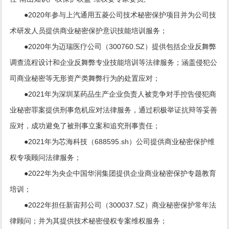
●2020年参与上汽通用五菱公司技术秘密保护项目并为公司技
术研发人员提供商业秘密保护意识技能培训服务；
●2020年为迈瑞医疗公司（300760.SZ）提供包括企业反舞弊
调查流程设计和企业反舞弊专业技能培训等法律服务；涵盖侵犯公
司商业秘密等无形资产类舞弊行为的处置应对；
●2021年为深圳某药品生产企业负责人被竞争对手控告侵犯商
业秘密罪案提供刑事危机应对法律服务，通过积极举证抗辩等妥善
应对，成功避免了被刑事立案和追究刑事责任；
●2021年为芯海科技（688595.sh）公司提供商业秘密保护维
权专项顾问法律服务；
●2022年为央企中国华润集团提供企业商业秘密保护专题教育
培训；
●2022年担任新宙邦公司（300037.SZ）商业秘密保护常年法
律顾问；并为其提供技术秘密侵权专案维权服务；