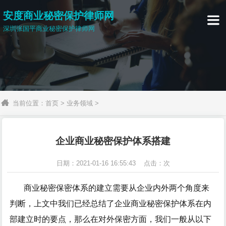
安度商业秘密保护律师网

深圳张国平商业秘密保护律师网
当前位置：
首页
>
业务领域
>
企业商业秘密保护体系搭建
日期：2021-01-16 16:55:43 点击：
次
商业秘密保密体系的建立需要从企业内外两个角度来
判断，上文中我们已经总结了企业商业秘密保护体系在内
部建立时的要点，那么在对外保密方面，我们一般从以下