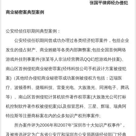
张国平律师经办侵犯
商业秘密案典型案例
公安经侦任职期间典型案例：
公安经侦任职期间曾成功办理过各类经济犯罪案件，包括企业
发生的侵占财产、商业贿赂等各类内部舞弊案;包括全国首例网络
游戏外挂刑事案件(张某等人非法经营腾讯QQ幻想游戏外挂案)、
南山区首例侵犯商业秘密罪案(经纬科技公司手机设计方案被侵犯
案)（其他经办侵犯商业秘密罪成功案例被侵权方包括：迈瑞医
疗、波顿香料、捷顺科技、雷曼光电、大族激光、同洲电子、腾讯
等）、南山区首例侵犯计算机软件著作权罪案(大族激光公司打标
机控制软件著作权被侵犯案)以及假冒思科、三星、辉瑞、瑞典阿
特拉斯等注册商标案在内的众多知识产权刑事案件;
所办案件评为2006年和2007年“深圳市十大知识产权事件”，
及被推选评定为广东省公安厅和深圳市公安局两级经侦部门“经典