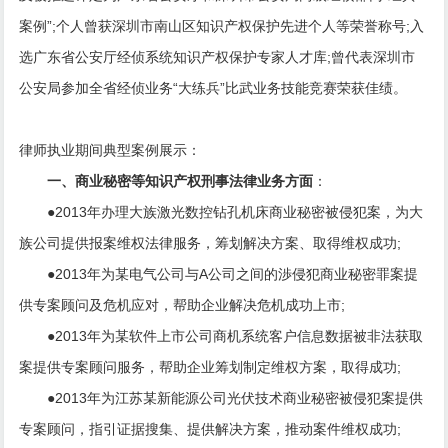
案例”;个人曾获深圳市南山区知识产权保护先进个人等荣誉称号;入
选广东省公安厅经侦系统知识产权保护专家人才库;曾代表深圳市
公安局参加全省经侦业务“大练兵”比武业务技能竞赛荣获佳绩。
律师执业期间典型案例展示：
一、商业秘密等知识产权刑事法律业务方面
：
●2013年办理大族激光数控钻孔机床商业秘密被侵犯案，为大
族公司提供报案维权法律服务，筹划解决方案、取得维权成功;
●2013年为某电气公司与A公司之间的渉侵犯商业秘密罪案提
供专案顾问及危机应对，帮助企业解决危机成功上市;
●2013年为某软件上市公司商机系统客户信息数据被非法获取
案提供专案顾问服务，帮助企业筹划制定维权方案，取得成功;
●2013年为江苏某新能源公司光伏技术商业秘密被侵犯案提供
专案顾问，指引证据搜集、提供解决方案，推动案件维权成功;