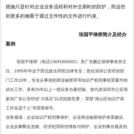
措施只是针对企业业务流程和对外交易时的防护，而这些
则更多的侧重于通过文件性的文件进行约束。
张国平律师简介及经办
案例
张国平律师（电话13691800002）系广东鹏正律师事务所主
任，1995年毕业于西北政法学院法律专业；曾在深圳公安经侦部
门工作10年，专业从事侵犯商业秘密罪等知识产权刑事犯罪案件的
侦办工作。具有25年以上一线实务办案经验。曾代表深圳市公安局
参加广东公安经侦“大练兵”比武技能竞赛； 荣获“南山区知识产权
工作先进个人”等荣誉称号。
业务领域：企业知识产权刑事保护、企业商业秘密保护体系建设、
企业反舞弊反贪贿、经济犯罪防控维权与辩护、企业刑事合规及刑