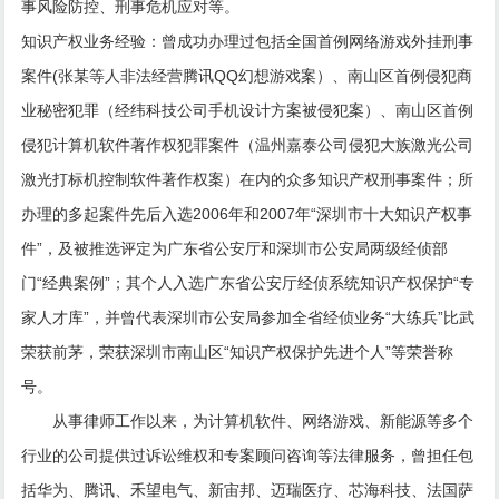
事风险防控、刑事危机应对等。
知识产权业务经验：曾成功办理过包括全国首例网络游戏外挂刑事
案件(张某等人非法经营腾讯QQ幻想游戏案）、南山区首例侵犯商
业秘密犯罪（经纬科技公司手机设计方案被侵犯案）、南山区首例
侵犯计算机软件著作权犯罪案件（温州嘉泰公司侵犯大族激光公司
激光打标机控制软件著作权案）在内的众多知识产权刑事案件；所
办理的多起案件先后入选2006年和2007年“深圳市十大知识产权事
件”，及被推选评定为广东省公安厅和深圳市公安局两级经侦部
门“经典案例”；其个人入选广东省公安厅经侦系统知识产权保护“专
家人才库”，并曾代表深圳市公安局参加全省经侦业务“大练兵”比武
荣获前茅，荣获深圳市南山区“知识产权保护先进个人”等荣誉称
号。
从事律师工作以来，为计算机软件、网络游戏、新能源等多个
行业的公司提供过诉讼维权和专案顾问咨询等法律服务，曾担任包
括华为、腾讯、禾望电气、新宙邦、迈瑞医疗、芯海科技、法国萨