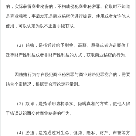
的，实际获得商业秘密的，不构成侵犯商业秘密罪。窃取时不知道
是商业秘密，事后发现是商业秘密仍进行披露、使用或者允许他人
使用，可以认定为以不正当手段获取。
（2）贿赂，是指通过给予财物、高薪、股份或者许诺职位升
迁等财产性利益或者非财产性利益的方式，获取商业秘密的行为。
因贿赂行为存在侵犯商业秘密罪与商业贿赂犯罪竞合的，需要
结合个案情况，根据竞合理论定罪量刑。
（3）欺诈，是指采用虚构事实、隐瞒真相的方式，使他人陷
于错误认识而交付商业秘密的行为。
（4）胁迫，是指通过对生命、健康、隐私、财产、声誉等方