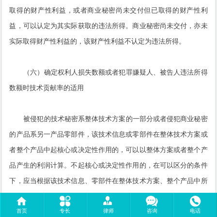
取得的财产性利益，或者商业秘密尚未交付但已取得的财产性利
益，可以认定为其实际获取的违法所得。商业秘密尚未交付，亦未
实际取得财产性利益的，该财产性利益不认定为违法所得。
（六）确定权利人损失数额或者犯罪嫌疑人、被告人违法所得
数额时技术贡献率的适用
被侵犯的技术秘密系整体技术方案的一部分或者侵犯商业秘密
的产品系另一产品零部件，该技术信息或零部件在整体技术方案或
者整个产品中起核心或决定性作用的，可以以整体方案或者整个产
品产生的利润计算。不起核心或决定性作用的，在可以区分的条件
下，应当根据该技术信息、零部件在整体技术方案、整个产品中所
起的作用、对于实现整体技术效果的贡献率等因素，合理确定权利
首页
专长
律师
咨询
电话
人损失数额或者犯罪嫌疑人、被告人违法所得数额。