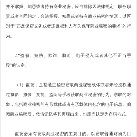
并不掌握、知悉或者持有商业秘密，应当排除因法律规定、职务职
责或者合同约定，合法掌握、知悉或者持有商业秘密的情形，以区
别于“违反保密义务或者违反权利人有关保守商业秘密的要求”的行
为。
2.“盗窃、贿赂、欺诈、胁迫、电子侵入或者其他不正当手
段”的认定。
（1）盗窃，是指通过秘密窃取商业秘密载体或者未经授权通
过摄影、摄像、复制、监听等手段获取商业秘密的行为。窃取的对
象，包括商业秘密的有形载体或者有形载体内包含的电子信息。偷
阅商业秘密后，凭借记忆将其再现出来，也应当认定为盗窃方式。
盗窃必须有窃取商业秘密的主观目的。以窃取普通财物为目