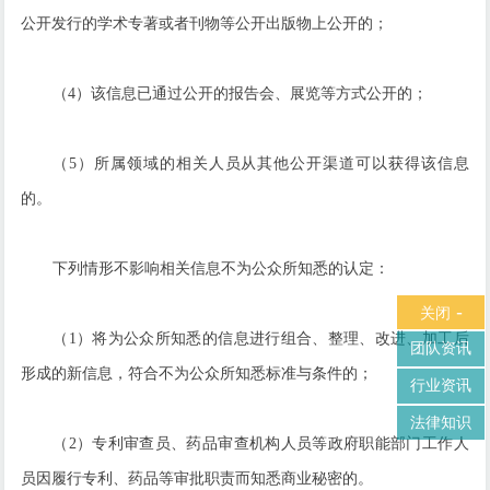
公开发行的学术专著或者刊物等公开出版物上公开的；
（4）该信息已通过公开的报告会、展览等方式公开的；
（5）所属领域的相关人员从其他公开渠道可以获得该信息
的。
下列情形不影响相关信息不为公众所知悉的认定：
-
关闭
（1）将为公众所知悉的信息进行组合、整理、改进、加工后
团队资讯
形成的新信息，符合不为公众所知悉标准与条件的；
行业资讯
法律知识
（2）专利审查员、药品审查机构人员等政府职能部门工作人
员因履行专利、药品等审批职责而知悉商业秘密的。