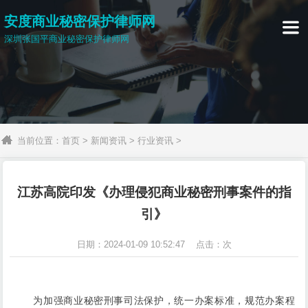
安度商业秘密保护律师网

深圳张国平商业秘密保护律师网
当前位置：
首页
>
新闻资讯
>
行业资讯
>
江苏高院印发《办理侵犯商业秘密刑事案件的指
引》
日期：2024-01-09 10:52:47 点击：
次
为加强商业秘密刑事司法保护，统一办案标准，规范办案程